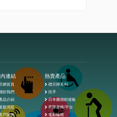
站內連結
熱賣產品
官網首頁
標示牌系列
關於我們
扶手
產品介紹
日本蘭德斜坡板
最新消息
昇降座椅/平台
客戶案例
電動輪椅