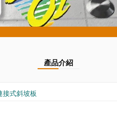
產品介紹
連接式斜坡板