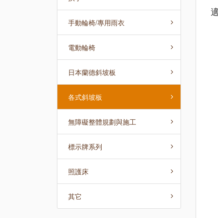
手動輪椅/專用雨衣
電動輪椅
日本蘭德斜坡板
各式斜坡板
無障礙整體規劃與施工
標示牌系列
照護床
其它