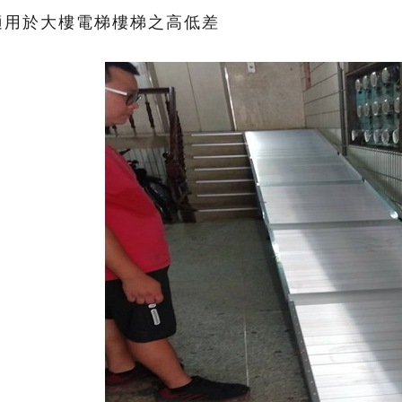
適用於大樓電梯樓梯之高低差