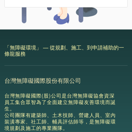
「無障礙環境」 — 從規劃、施工、到申請補助的一
條龍服務
台灣無障礙國際股份有限公司
台灣無障礙國際(股)公司是台灣無障礙協會資深
員工集合眾智為了全面建立無障礙友善環境而誕
生。
公司團隊有建築師、土木技師、營建人員、室內
裝潢專家、社工師、輔具評估師等，是無障礙環
境規劃及施工的專業團隊。