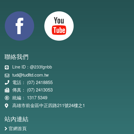
聯絡我們
Line ID：@233fgnbb
tud@tudltd.com.tw
電話： (07) 2418855
傳真： (07) 2413053
統編： 1317 5349
高雄市前金區中正四路211號24樓之1
站內連結
官網首頁