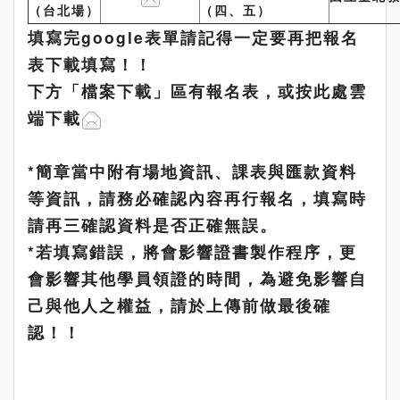
（台北場）
（四、五）
填寫完google表單請記得一定要再把報名
表下載填寫！！
下方「檔案下載」區有報名表，或按此處雲
端下載
*簡章當中附有場地資訊、課表與匯款資料
等資訊，請務必確認內容再行報名，填寫時
請再三確認資料是否正確無誤。
*若填寫錯誤，將會影響證書製作程序，更
會影響其他學員領證的時間，為避免影響自
己與他人之權益，請於上傳前做最後確
認！！