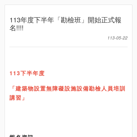
113年度下半年「勘檢班」開始正式報
名!!!!
113-05-22
113下
半年度
「建築物設置無障礙設施設備勘檢人員培訓
講習」