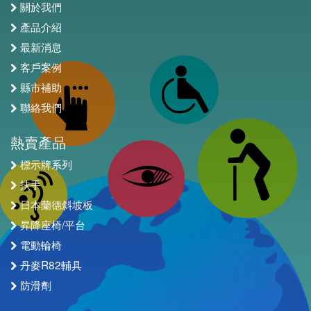
關於我們
產品介紹
最新消息
客戶案例
縣市補助
聯絡我們
熱賣產品
標示牌系列
扶手
日本蘭德斜坡板
昇降座椅/平台
電動輪椅
丹麥R82輔具
防滑劑