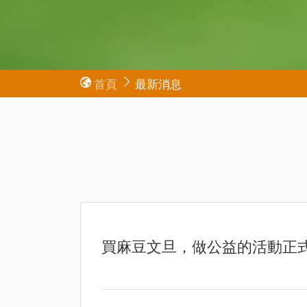
首頁
最新消息
買麻豆文旦，做公益的活動正