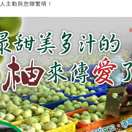
人主動與您聯繫唷！