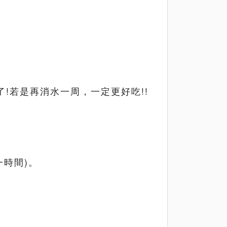
!若是再消水一周，一定更好吃!!
一時間)。