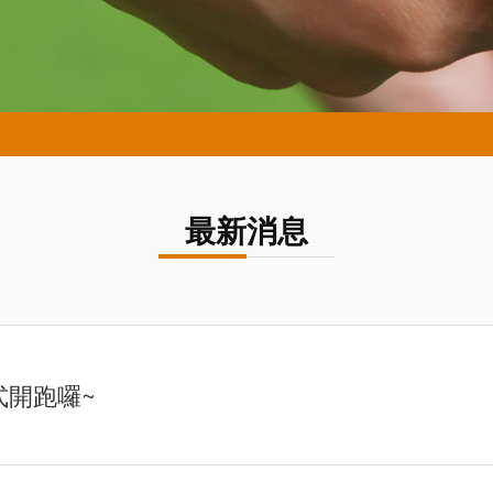
最新消息
式開跑囉~